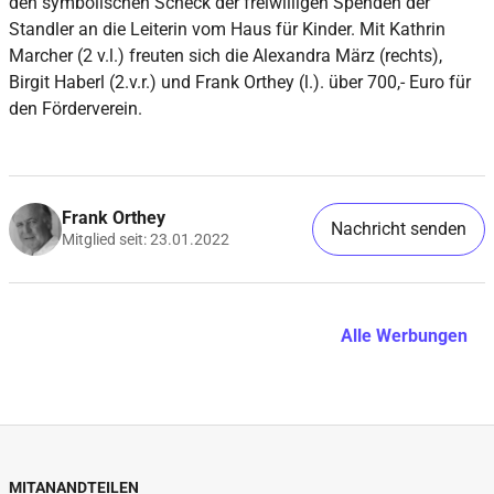
den symbolischen Scheck der freiwilligen Spenden der
Standler an die Leiterin vom Haus für Kinder. Mit Kathrin
Marcher (2 v.l.) freuten sich die Alexandra März (rechts),
Birgit Haberl (2.v.r.) und Frank Orthey (l.). über 700,- Euro für
den Förderverein.
Frank Orthey
Nachricht senden
Mitglied seit: 23.01.2022
Alle Werbungen
MITANANDTEILEN