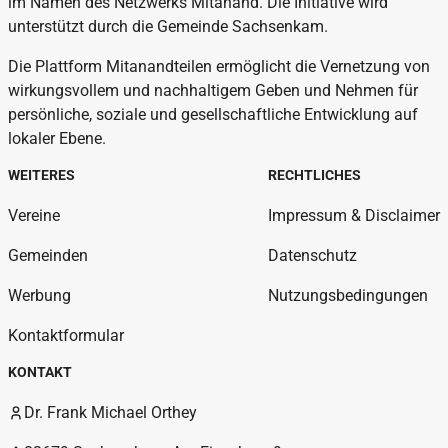
im Namen des Netzwerks Mitanand. Die Initiative wird
unterstützt durch die Gemeinde Sachsenkam.
Die Plattform Mitanandteilen ermöglicht die Vernetzung von
wirkungsvollem und nachhaltigem Geben und Nehmen für
persönliche, soziale und gesellschaftliche Entwicklung auf
lokaler Ebene.
WEITERES
RECHTLICHES
Vereine
Impressum & Disclaimer
Gemeinden
Datenschutz
Werbung
Nutzungsbedingungen
Kontaktformular
KONTAKT
Dr. Frank Michael Orthey