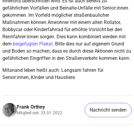
innerorts überschritten wird. Es ist auch bereits zu
gefährlichen Vorfällen und Beinahe-Unfälle mit Senior:innen
gekommen. Im Vorfeld möglicher straßenbaulicher
Maßnahmen können Anwohner mit einem alten Rollator,
Bobbycar oder Kinderfahrrad für erhöhte Vorsicht bei den
Rennfahrer:innen sorgen. Dies kann kombiniert werden mit
dem
beigefügten Plakat
. Bitte dies nur auf eigenem Grund
und Boden so machen, dass es durch diese Aktionen nicht zu
gefährlichen Eingriffen in den Straßenverkehr kommen kann.
Mitanand leben heißt auch: Langsam fahren für
Senior:innen, Kinder und Haustiere.
Frank Orthey
Nachricht senden
Mitglied seit: 23.01.2022