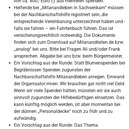
von ca. 800,- Euro (!) aus mehreren Spenden.
Helfende bei „Mitanandleben in Sachsenkam“ müssen
bei der Nachbarschaftshilfe registriert sein, die
entsprechende Vereinbarung unterzeichnet haben und -
falls sie fahren – ein Fahrtenbuch führen. Das ist
versicherungsrechtlich notwendig. Die Dokumente
finden sich zum Download auf Mitanandteilen.de bzw.
„analog“ bei uns. Bitte bei Fragen Ali und/oder Frank
ansprechen. Abgabe bei uns bzw. beim Bürgermeister.
Ein Vorschlag aus der Runde: Statt Blumenspenden bei
Begräbnissen Spenden zugunsten der
Nachbarschaftshilfe Mitanandleben anregen. Einwand
der Organisator:innen. Wir brauchen gar nicht viel Geld.
Wenn wir viele Spenden hätten, müssten wir sie auch
sinnvoll zugunsten der Hilfebedürftigen einsetzen. Das
kann künftig möglich werden, ist aber momentan bei
der dünnen „Personaldecke“ noch zu früh und zu
aufwändig.
Ein Vorschlag aus der Runde: Das Thema