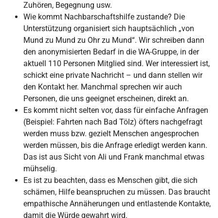
Zuhören, Begegnung usw.
Wie kommt Nachbarschaftshilfe zustande? Die
Unterstützung organisiert sich hauptsächlich „von
Mund zu Mund zu Ohr zu Mund“. Wir schreiben dann
den anonymisierten Bedarf in die WA-Gruppe, in der
aktuell 110 Personen Mitglied sind. Wer interessiert ist,
schickt eine private Nachricht – und dann stellen wir
den Kontakt her. Manchmal sprechen wir auch
Personen, die uns geeignet erscheinen, direkt an.
Es kommt nicht selten vor, dass für einfache Anfragen
(Beispiel: Fahrten nach Bad Tölz) öfters nachgefragt
werden muss bzw. gezielt Menschen angesprochen
werden müssen, bis die Anfrage erledigt werden kann.
Das ist aus Sicht von Ali und Frank manchmal etwas
mühselig.
Es ist zu beachten, dass es Menschen gibt, die sich
schämen, Hilfe beanspruchen zu müssen. Das braucht
empathische Annäherungen und entlastende Kontakte,
damit die Würde gewahrt wird.