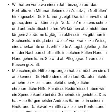
Wir hatten vor etwa einem Jahr bezogen auf das
Portfolio von Mitanandleben den Zusatz „in Notfällen“
hinzugesetzt. Die Erfahrung zeigt: Das ist sinnvoll und
gut so, denn wir können „in Notfällen“ meistens schnell
und unbürokratisch helfen. Wir können aber nicht über
längere Zeiträume tagtäglich aktiv sein. Es gibt nun in
Sachsenkam die „Lebensweise“ von Franziska Weise,
eine anerkannte und zertifizierte Alltagsbegleitung, die
mit der Nachbarschaftshilfe in solchen Fällen Hand in
Hand gehen kann. Sie wird ab Pflegegrad 1 von den
Kassen gezahlt.
Menschen, die Hilfe empfangen haben, möchten sie oft
anerkennen. Die Helfenden dürfen laut Statuten nichts
annehmen – es ist und bleibt unentgeltliche
ehrenamtliche Hilfe. Für diese Bedürfnisse haben wir
ein Spendenkonto bei der Gemeinde eingerichtet. Das
hat – so Bürgermeister Andreas Rammler in seinem
Gruß- und Dankwort – mittlerweile einen Kontostand